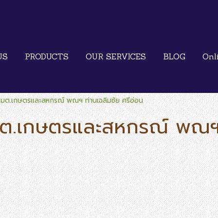
US
PRODUCTS
OUR SERVICES
BLOG
Onl
รมต.เกษตรและสหกรณ์ พณฯ ท่านเฉลิมชัย ศรีอ่อน
มต.เกษตรและสหกรณ์ พณฯ ท