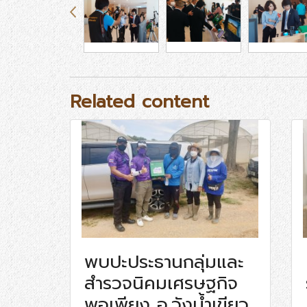
Related content
พบปะประธานกลุ่มและ
สำรวจนิคมเศรษฐกิจ
พอเพียง อ.วังน้ำเขียว