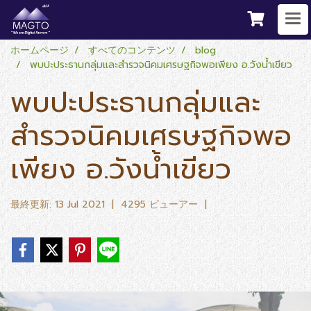
ホームページ
すべてのコンテンツ
blog
พบปะประธานกลุ่มและสำรวจนิคมเศรษฐกิจพอเพียง อ.วังน้ำเขียว
พบปะประธานกลุ่มและ
สำรวจนิคมเศรษฐกิจพอ
เพียง อ.วังน้ำเขียว
最終更新: 13 Jul 2021
|
4295 ビューアー
|