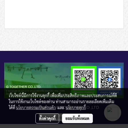
เว็บไซต์นี้มีการใช้งานคุกกี้ เพื่อเพิ่มประสิทธิภาพและประสบการณ์ที่ดี
ในการใช้งานเว็บไซต์ของท่าน ท่านสามารถอ่านรายละเอียดเพิ่มเติม
Copy right by G TOGETHER CO.,LTD.
ได้ที่
นโยบายความเป็นส่วนตัว
และ
นโยบายคุกกี้
ผู้เข้าชมทั้งหมด
240,573
ตั้งค่าคุกกี้
ยอมรับทั้งหมด