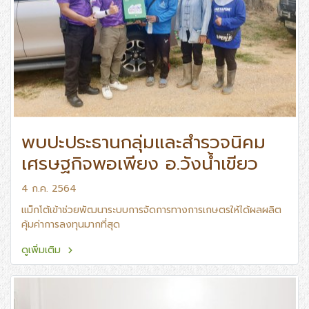
พบปะประธานกลุ่มและสำรวจนิคม
เศรษฐกิจพอเพียง อ.วังน้ำเขียว
4 ก.ค. 2564
แม็กโต้เข้าช่วยพัฒนาระบบการจัดการทางการเกษตรให้ได้ผลผลิต
คุ้มค่าการลงทุนมากที่สุด
ดูเพิ่มเติม