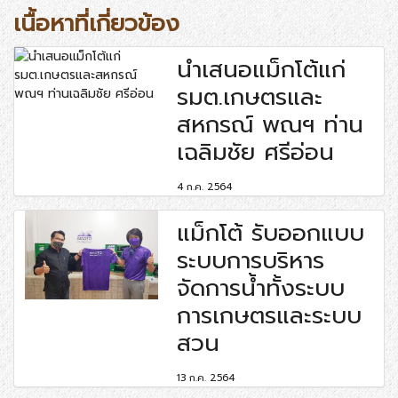
เนื้อหาที่เกี่ยวข้อง
นำเสนอแม็กโต้แก่
รมต.เกษตรและ
สหกรณ์ พณฯ ท่าน
เฉลิมชัย ศรีอ่อน
4 ก.ค. 2564
แม็กโต้ รับออกแบบ
ระบบการบริหาร
จัดการน้ำทั้งระบบ
การเกษตรและระบบ
สวน
13 ก.ค. 2564